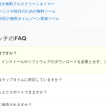
ト付き無料フルスクリーンタイマー
イベントや祝日のための無料ツール
市対応の無料タイムゾーン変換ツール
チのFAQ
何ですか？
は、インストールやソフトウェアのダウンロードを必要とせず、
チはラップタイムに対応していますか？
タをエクスポートできますか？
こに保存されますか？