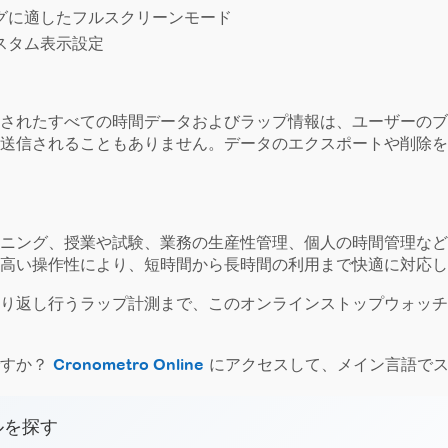
グに適したフルスクリーンモード
スタム表示設定
されたすべての時間データおよびラップ情報は、ユーザーのブ
送信されることもありません。データのエクスポートや削除を
ニング、授業や試験、業務の生産性管理、個人の時間管理など
高い操作性により、短時間から長時間の利用まで快適に対応し
り返し行うラップ計測まで、この
オンラインストップウォッチ
ですか？
Cronometro Online
にアクセスして、メイン言語でス
ルを探す