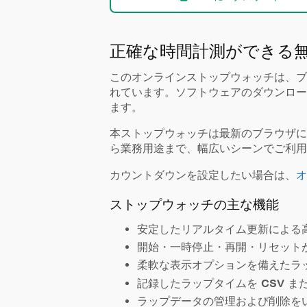
正確な時間計測ができる
この
オンラインストップウォッチ
は、ブ
れています。ソフトウェアのダウンロー
ます。
本ストップウォッチは最新のブラウザに
ら業務用途まで、幅広いシーンでご利用
カウントダウンを設定したい場合は、
オ
ストップウォッチの主な機能
安定したリアルタイム更新による
開始・一時停止・再開・リセット
柔軟な表示オプションを備えたラ
記録したラップタイムを
CSV
ま
ラップデータの管理および削除を