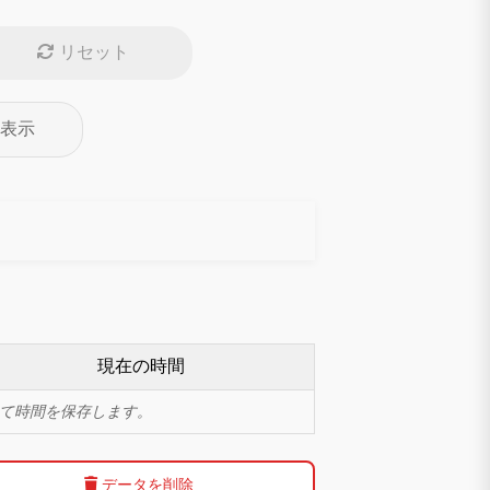
リセット
表示
現在の時間
て時間を保存します。
データを削除