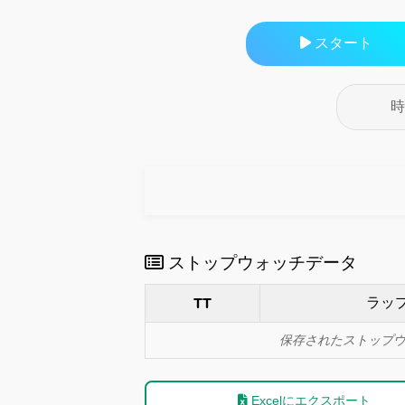
スタート
時
ストップウォッチデータ
ラッ
TT
保存されたストップ
Excelにエクスポート