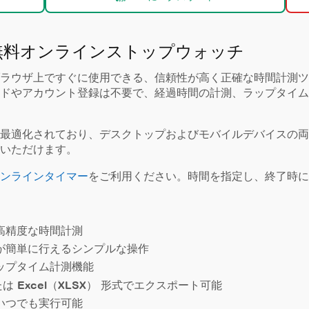
無料オンラインストップウォッチ
ラウザ上ですぐに使用できる、信頼性が高く正確な時間計測ツ
ドやアカウント登録は不要で、経過時間の計測、ラップタイム
最適化されており、デスクトップおよびモバイルデバイスの両
いただけます。
ンラインタイマー
をご利用ください。時間を指定し、終了時に
高精度な時間計測
が簡単に行えるシンプルな操作
ップタイム計測機能
たは
Excel（XLSX）
形式でエクスポート可能
いつでも実行可能