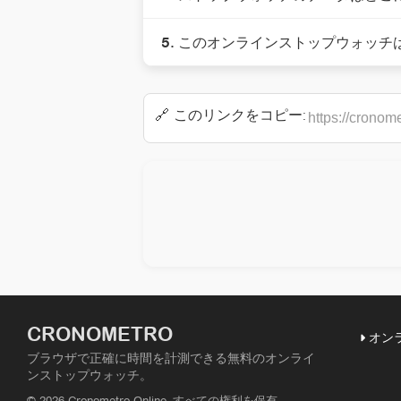
5. このオンラインストップウォッ
🔗 このリンクをコピー:
CRONOMETRO
オン
ブラウザで正確に時間を計測できる無料のオンライ
ンストップウォッチ。
© 2026 Cronometro Online. すべての権利を保有.