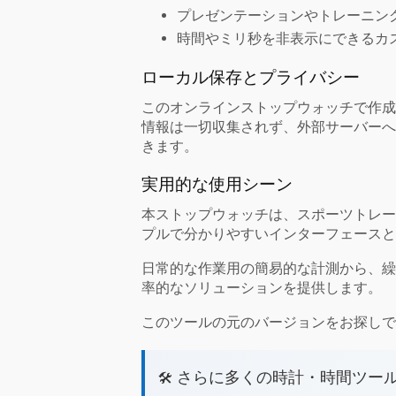
プレゼンテーションやトレーニン
時間やミリ秒を非表示にできるカ
ローカル保存とプライバシー
この
オンラインストップウォッチ
で作成
情報は一切収集されず、外部サーバーへ
きます。
実用的な使用シーン
本ストップウォッチは、スポーツトレー
プルで分かりやすいインターフェースと
日常的な作業用の簡易的な計測から、繰
率的なソリューションを提供します。
このツールの元のバージョンをお探し
さらに多くの時計・時間ツー
🛠️