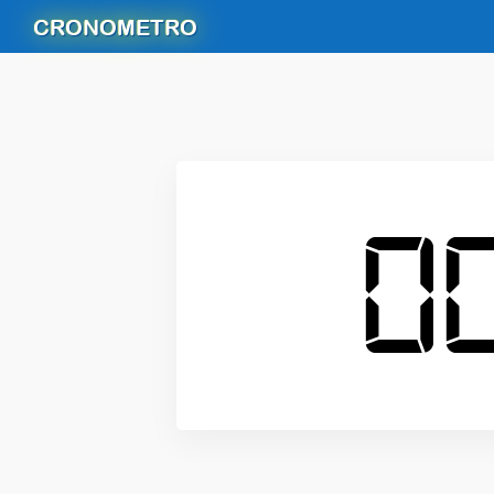
CRONOMETRO
0