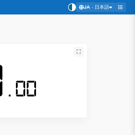
JA
- 日本語
0
.00