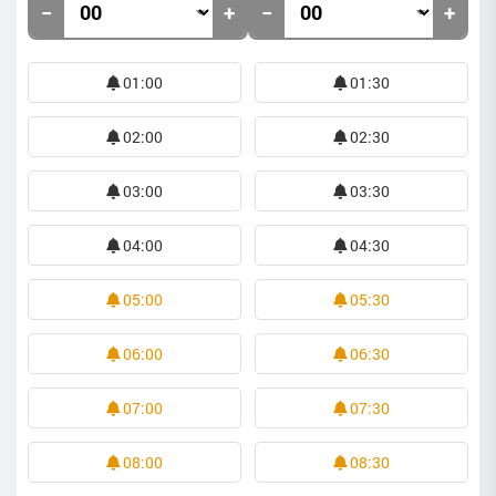
−
+
−
+
01:00
01:30
02:00
02:30
03:00
03:30
04:00
04:30
05:00
05:30
06:00
06:30
07:00
07:30
08:00
08:30