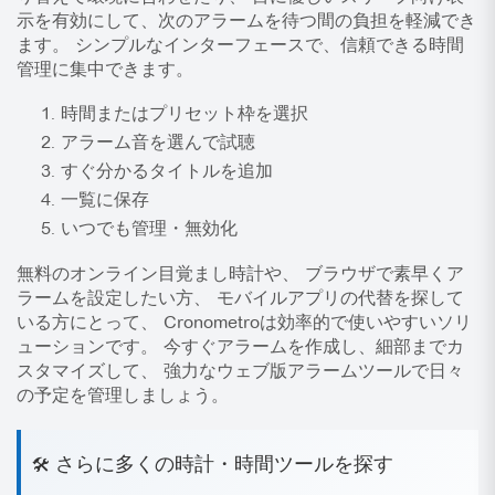
示を有効にして、次のアラームを待つ間の負担を軽減でき
ます。 シンプルなインターフェースで、信頼できる時間
管理に集中できます。
時間またはプリセット枠を選択
アラーム音を選んで試聴
すぐ分かるタイトルを追加
一覧に保存
いつでも管理・無効化
無料の
オンライン目覚まし時計
や、
ブラウザで素早くア
ラームを設定したい
方、 モバイルアプリの代替を探して
いる方にとって、 Cronometroは効率的で使いやすいソリ
ューションです。 今すぐアラームを作成し、細部までカ
スタマイズして、 強力なウェブ版アラームツールで日々
の予定を管理しましょう。
さらに多くの時計・時間ツールを探す
🛠️