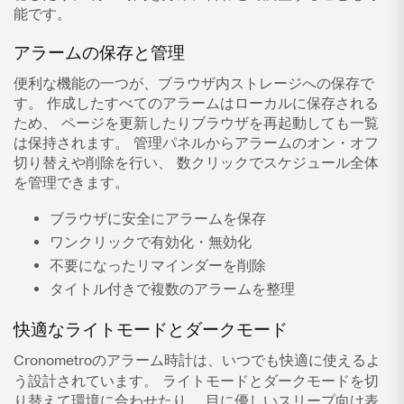
能です。
アラームの保存と管理
便利な機能の一つが、ブラウザ内ストレージへの保存で
す。 作成したすべてのアラームはローカルに保存される
ため、 ページを更新したりブラウザを再起動しても一覧
は保持されます。 管理パネルからアラームのオン・オフ
切り替えや削除を行い、 数クリックでスケジュール全体
を管理できます。
ブラウザに安全にアラームを保存
ワンクリックで有効化・無効化
不要になったリマインダーを削除
タイトル付きで複数のアラームを整理
快適なライトモードとダークモード
Cronometroのアラーム時計は、いつでも快適に使えるよ
う設計されています。
ライトモード
と
ダークモード
を切
り替えて環境に合わせたり、 目に優しいスリープ向け表