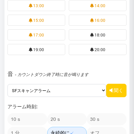
13:00
14:00
15:00
16:00
17:00
18:00
19:00
20:00
音
- カウントダウン終了時に音が鳴ります
聞く
アラーム時刻:
10 s
20 s
30 s
1 分
永続的に
オフ
✓