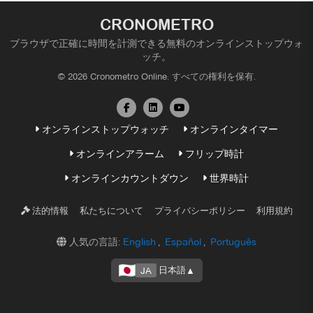
CRONOMETRO
ブラウザで正確に時間を計測できる無料のオンラインストップウォ
ッチ。
© 2026 Cronometro Online. すべての権利を保有.
オンラインストップウォッチ
オンラインタイマー
オンラインアラーム
フリップ時計
オンラインカウントダウン
世界時計
私たちについて
プライバシーポリシー
利用規約
法的情報
人気の言語:
English
,
Español
,
Português
日本語
▲
JA