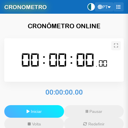
CRONOMETRO
PT
CRONÔMETRO ONLINE
00:00:00
.00
00:00:00.00
Iniciar
Pausar
Volta
Redefinir