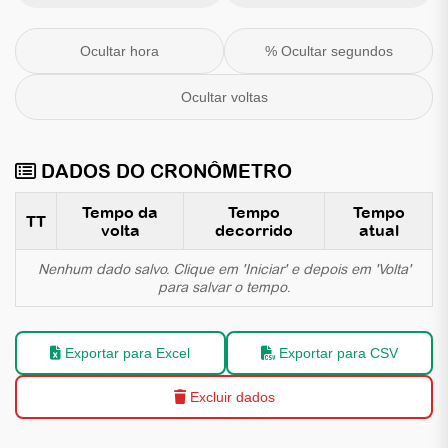
Ocultar hora
% Ocultar segundos
Ocultar voltas
DADOS DO CRONÔMETRO
Tempo da
Tempo
Tempo
TT
volta
decorrido
atual
Nenhum dado salvo. Clique em 'Iniciar' e depois em 'Volta'
para salvar o tempo.
Exportar para Excel
Exportar para CSV
Excluir dados