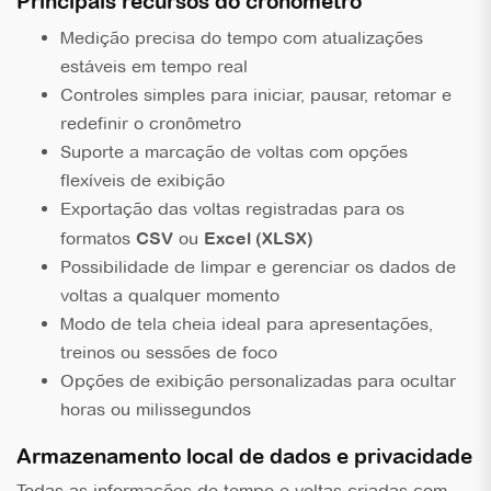
Principais recursos do cronômetro
Medição precisa do tempo com atualizações
estáveis em tempo real
Controles simples para iniciar, pausar, retomar e
redefinir o cronômetro
Suporte a marcação de voltas com opções
flexíveis de exibição
Exportação das voltas registradas para os
formatos
CSV
ou
Excel (XLSX)
Possibilidade de limpar e gerenciar os dados de
voltas a qualquer momento
Modo de tela cheia ideal para apresentações,
treinos ou sessões de foco
Opções de exibição personalizadas para ocultar
horas ou milissegundos
Armazenamento local de dados e privacidade
Todas as informações de tempo e voltas criadas com