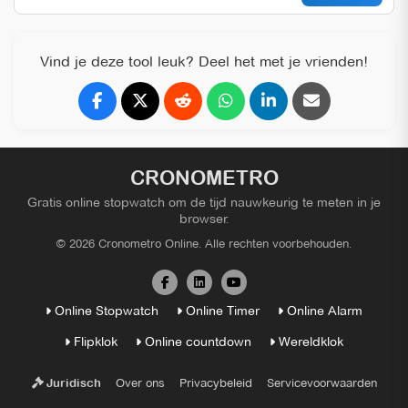
Vind je deze tool leuk? Deel het met je vrienden!
CRONOMETRO
Gratis online stopwatch om de tijd nauwkeurig te meten in je
browser.
© 2026 Cronometro Online. Alle rechten voorbehouden.
Online Stopwatch
Online Timer
Online Alarm
Flipklok
Online countdown
Wereldklok
Over ons
Privacybeleid
Servicevoorwaarden
Juridisch