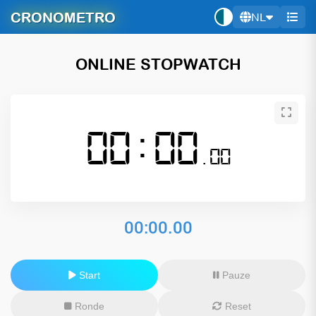
CRONOMETRO
NL
ONLINE STOPWATCH
00:00
.00
00:00.00
Start
Pauze
Ronde
Reset