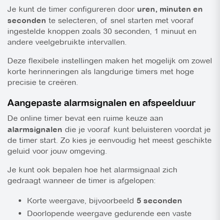
Je kunt de timer configureren door
uren, minuten en
seconden
te selecteren, of snel starten met vooraf
ingestelde knoppen zoals
30 seconden
,
1 minuut
en
andere veelgebruikte intervallen.
Deze flexibele instellingen maken het mogelijk om zowel
korte herinneringen als langdurige timers met hoge
precisie te creëren.
Aangepaste alarmsignalen en afspeelduur
De online timer bevat een ruime keuze aan
alarmsignalen
die je vooraf kunt beluisteren voordat je
de timer start. Zo kies je eenvoudig het meest geschikte
geluid voor jouw omgeving.
Je kunt ook bepalen hoe het alarmsignaal zich
gedraagt wanneer de timer is afgelopen:
Korte weergave
, bijvoorbeeld
5 seconden
Doorlopende weergave
gedurende een vaste