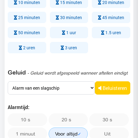
10 minuten
15 minuten
20 minuten
25 minuten
30 minuten
45 minuten
50 minuten
1 uur
1.5 uren
2 uren
3 uren
Geluid
- Geluid wordt afgespeeld wanneer aftellen eindigt
Beluisteren
Alarmtijd:
10 s
20 s
30 s
1 minuut
Voor altijd
Uit
✓