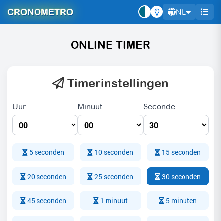
CRONOMETRO
NL
ONLINE TIMER
Timerinstellingen
Uur
Minuut
Seconde
5 seconden
10 seconden
15 seconden
20 seconden
25 seconden
30 seconden
45 seconden
1 minuut
5 minuten